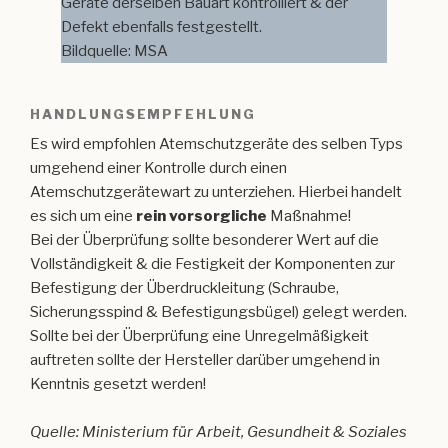
Geräte derselben Bauart kontrolliert & der
Defekt ebenfalls festgestellt.
Bildquelle: MSA
HANDLUNGSEMPFEHLUNG
Es wird empfohlen Atemschutzgeräte des selben Typs
umgehend einer Kontrolle durch einen
Atemschutzgerätewart zu unterziehen. Hierbei handelt
es sich um eine
rein vorsorgliche
Maßnahme!
Bei der Überprüfung sollte besonderer Wert auf die
Vollständigkeit & die Festigkeit der Komponenten zur
Befestigung der Überdruckleitung (Schraube,
Sicherungsspind & Befestigungsbügel) gelegt werden.
Sollte bei der Überprüfung eine Unregelmäßigkeit
auftreten sollte der Hersteller darüber umgehend in
Kenntnis gesetzt werden!
Quelle: Ministerium für Arbeit, Gesundheit & Soziales