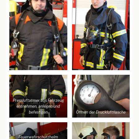
Pressluftatmer aus Fahrzeug
entnehmen, anlegen und
befestigen
Öffnen der Druckluftflasche
Feuerwehrschutzhelm