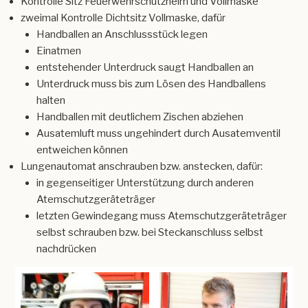
Kontrolle Sitz Feuerwehrschutzhelm und Vollmaske
zweimal Kontrolle Dichtsitz Vollmaske, dafür
Handballen an Anschlussstück legen
Einatmen
entstehender Unterdruck saugt Handballen an
Unterdruck muss bis zum Lösen des Handballens
halten
Handballen mit deutlichem Zischen abziehen
Ausatemluft muss ungehindert durch Ausatemventil
entweichen können
Lungenautomat anschrauben bzw. anstecken, dafür:
in gegenseitiger Unterstützung durch anderen
Atemschutzgeräteträger
letzten Gewindegang muss Atemschutzgeräteträger
selbst schrauben bzw. bei Steckanschluss selbst
nachdrücken