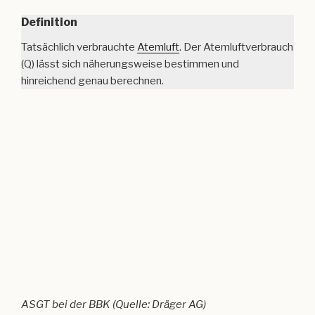
ASGT bei der BBK (Quelle: Dräger AG)
Erläuterungen
Näherungsweise Bestimmen Atemluftverbrauch Q
[l/min]: