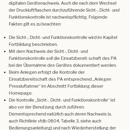
Fortbildung beschrieben.
Mit dem Nachweis der Sicht-, Dicht- und
Funktionskontrolle soll die Einsatzbereit-schaft des PA
bei der Übernahme des Gerätes dokumentiert werden.
Beim Anlegen erfolgt die Kontrolle der
Einsatzbereitschaft des PA entsprechend „Anlegen
Pressluftatmer“ im Abschnitt Fortbildung dieser
Homepage.
Die Kontrolle „Sicht-, Dicht- und Funktionskontrolle“ ist
also vor der Benutzung durch zuführen.
Dementsprechend natürlich auch deren Nachweis (s.
auch Richtlinie vfdb 0804, Tabelle 3, siehe auch
Bedienungsanleitung) und nach Wiederherstellung der
Einsatzbereitschaft, z. B. nach Wechsel Druckluftflasche
oder Lungenautomat außerhalb der AS-Werkstatt.
Die AS-Werkstatt (ASW) sendet Ihnen das Protokoll
ihrer „Sicht-, Dicht- und Funktionsprüfung“ mit. Bitte
unterscheiden Sie Prüfung (ASW) und Kontrolle (ASGT).