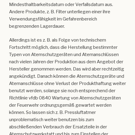
Fortschritt möglich, dass die Herstellung bestimmter
Typen von Atemschutzgeräten und Atemanschlüssen
nach vielen Jahren der Produktion aus dem Angebot der
Hersteller genommen werden. Das wird aber rechtzeitig
angekündigt. Danach können die Atemschutzgeräte und
Atemanschlüsse ohne Verlust der Produkthaftung weiter
benutzt werden, solange sie noch entsprechend der
Richtlinie vfdb 0840 Wartung von Atemschutzgeräten
der Feuerwehr ordnungsgemäß gewartet werden
können. So lassen sich z. B. Pressluftatmer
unproblematisch weiter benutzen bis zum
abschließenden Verbrauch der Ersatzteile in der
Atemschutzwerkstatt und bis zum Einstellen der
Sachverständigenprüfungen für Druckminderer,
Lungenautomat und Pneumatik zuzüglich der Zeit bis
zum Ablauf der nach Richtlinie vfdb 0840 Wartung von
Atemschutzgeräten der Feuerwehr vorgeschriebenen
Frist zwischen den Sachverständigenprüfungen.