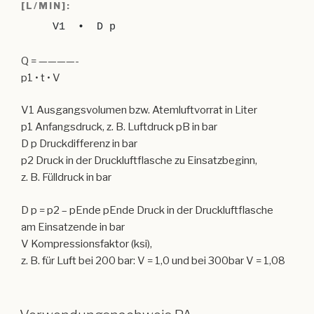
V1 Ausgangsvolumen bzw. Atemluftvorrat in Liter
p1 Anfangsdruck, z. B. Luftdruck pB in bar
D p Druckdifferenz in bar
p2 Druck in der Druckluftflasche zu Einsatzbeginn,
z. B. Fülldruck in bar
D p = p2 – pEnde pEnde Druck in der Druckluftflasche
am Einsatzende in bar
V Kompressionsfaktor (ksi),
z. B. für Luft bei 200 bar: V = 1,0 und bei 300bar V = 1,08
Verwendungsnachweis PA
Name
Sven Bernsdorf