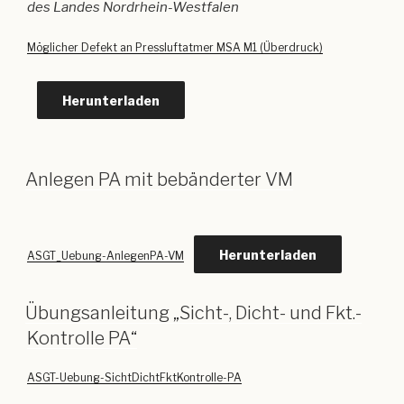
des Landes Nordrhein-Westfalen
Möglicher Defekt an Pressluftatmer MSA M1 (Überdruck)
Herunterladen
Anlegen PA mit bebänderter VM
Herunterladen
ASGT_Uebung-AnlegenPA-VM
Übungsanleitung „Sicht-, Dicht- und Fkt.-
Kontrolle PA“
ASGT-Uebung-SichtDichtFktKontrolle-PA