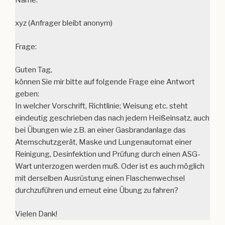
Guten Tag,
können Sie mir bitte auf folgende Frage eine Antwort
geben:
In welcher Vorschrift, Richtlinie; Weisung etc. steht
eindeutig geschrieben das nach jedem Heißeinsatz, auch
bei Übungen wie z.B. an einer Gasbrandanlage das
Atemschutzgerät, Maske und Lungenautomat einer
Reinigung, Desinfektion und Prüfung durch einen ASG-
Wart unterzogen werden muß. Oder ist es auch möglich
mit derselben Ausrüstung einen Flaschenwechsel
durchzuführen und erneut eine Übung zu fahren?
Vielen Dank!
Antwort
Hallo Herr xyz,
vielen Dank für Ihre Anfrage. Zunächst ist es wichtig zu