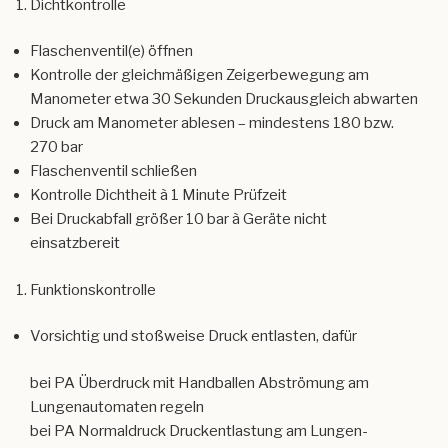
Kontrolle der gleichmäßigen Zeigerbewegung am
Manometer etwa 30 Sekunden Druckausgleich abwarten
Druck am Manometer ablesen – mindestens 180 bzw.
270 bar
Flaschenventil schließen
Kontrolle Dichtheit à 1 Minute Prüfzeit
Bei Druckabfall größer 10 bar à Geräte nicht
einsatzbereit
Funktionskontrolle
Vorsichtig und stoßweise Druck entlasten, dafür
bei PA Überdruck mit Handballen Abströmung am
Lungenautomaten regeln
bei PA Normaldruck Druckentlastung am Lungen-
automat betätigen
Kontrolle der Warneinrichtung, Ansprechdruck 55 ± 5 bar