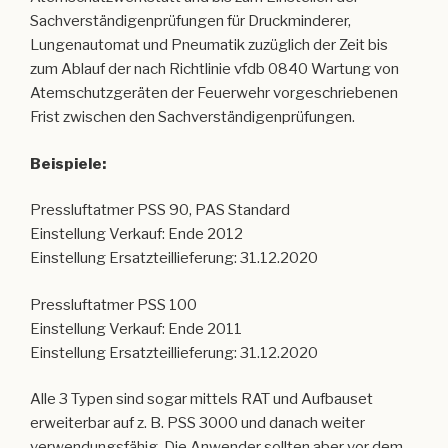
Beispiele:
Pressluftatmer PSS 90, PAS Standard
Einstellung Verkauf: Ende 2012
Einstellung Ersatzteillieferung: 31.12.2020
Pressluftatmer PSS 100
Einstellung Verkauf: Ende 2011
Einstellung Ersatzteillieferung: 31.12.2020
Alle 3 Typen sind sogar mittels RAT und Aufbauset
erweiterbar auf z. B. PSS 3000 und danach weiter
verwendungsfähig. Die Anwender sollten aber vor dem
Aufrüsten prüfen, ob die Pressluftamer dann noch in die
Halterungen auf den Fahrzeugen passen.
Wolfgang Gabler