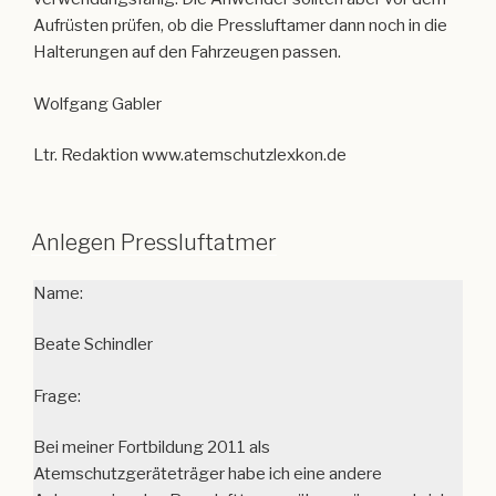
Ltr. Redaktion www.atemschutzlexkon.de
Anlegen Pressluftatmer
Name:
Beate Schindler
Frage:
Bei meiner Fortbildung 2011 als
Atemschutzgeräteträger habe ich eine andere
Anlegeweise des Presslufttamers üben müssen, als ich
zwei Jahre zuvor beim Lehrgang
Atemschutzgeräteträger gelernt habe. Wie lege ich den
Pressluftatmer richtig an?