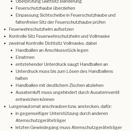
Überprüfung Glattsitz Bänderung
Feuerschutzhaube überziehen
Einpassung Sichtscheibe in Feuerschutzhaube und
faltenfreien Sitz der Feuerschutzhaube prüfen
Feuerwehrschutzhelm aufsetzen
Kontrolle Sitz Feuerwehrschutzhelm und Vollmaske
zweimal Kontrolle Dichtsitz Vollmaske, dabei
Handballen an Anschlussstück legen
Einatmen
entstehender Unterdruck saugt Handballen an
Unterdruck muss bis zum Lösen des Handballens
halten
Handballen mit deutlichem Zischen abziehen
Ausatemluft muss ungehindert durch Ausatemventil
entweichen können
Lungenautomat anschrauben bzw. anstecken, dafür:
in gegenseitiger Unterstützung durch anderen
Atemschutzgeräteträger
letzten Gewindegang muss Atemschutzgeräteträger