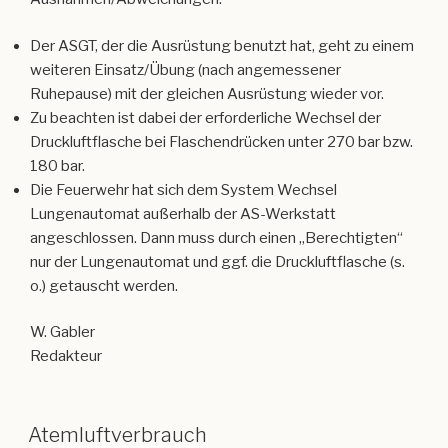
Druckluftflasche bei Flaschendrücken unter 270 bar bzw.
180 bar.
Die Feuerwehr hat sich dem System Wechsel
Lungenautomat außerhalb der AS-Werkstatt
angeschlossen. Dann muss durch einen „Berechtigten“
nur der Lungenautomat und ggf. die Druckluftflasche (s.
o.) getauscht werden.
W. Gabler
Redakteur
Atemluftverbrauch
Definition
Tatsächlich verbrauchte
Atemluft
. Der Atemluftverbrauch
(Q) lässt sich näherungsweise bestimmen und
hinreichend genau berechnen.