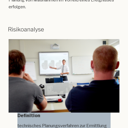
Planung von Maßnahmen im Vorfeld eines Ereignisses
erfolgen.
Risikoanalyse
Definition
technisches Planungsverfahren zur Ermittlung