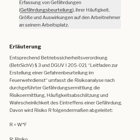
Erfassung von Gefährdungen
(
Gefährdungsbeurteilung
), ihrer Häufigkeit,
Größe und Auswirkungen auf den Arbeitnehmer
an seinem Arbeitsplatz.
Erläuterung
Entsprechend Betriebssicherheitsverordnung
(BetrSichV) § 3 und DGUV I 205-021 “Leitfaden zur
Erstellung einer Gefahrenbeurteilung im
Feuerwehrdienst“ umfasst die Risikoanalyse nach
durchgeführter Gefährdungsermittlung die
Risikoermittlung, Häufigkeitsabschätzung und
Wahrscheinlichkeit des Eintreffens einer Gefährdung.
Davon wird Risiko R folgendermaßen abgeleitet:
R = W*F
R: Risiko