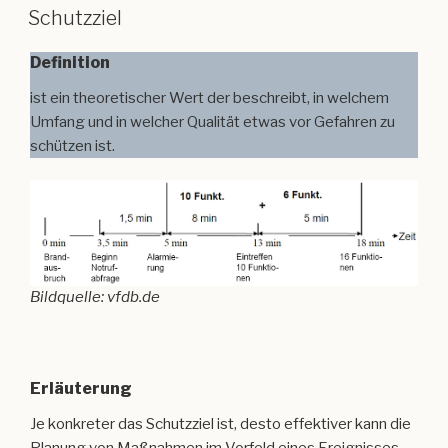
Schutzziel
Definition
ist ein theoretischer Wert der beschreibt, in welchem
Umfang und in welcher Qualität etwas vor Gefahren zu
schützen ist.
Bildquelle: vfdb.de
Erläuterung
Je konkreter das Schutzziel ist, desto effektiver kann die