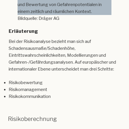
und Bewertung von Gefahrenpotentialen in
einem zeitlich und räumlichen Kontext.
Bildquelle: Dräger AG
Erläuterung
Bei der Risikoanalyse bezieht man sich auf
Schadensausmaße/Schadenhöhe,
Eintrittswahrscheinlichkeiten, Modellierungen und
Gefahren-/Gefährdungsanalysen. Auf europäischer und
internationaler Ebene unterscheidet man drei Schritte:
Risikobewertung
Risikomanagement
Risikokommunikation
Risikoberechnung