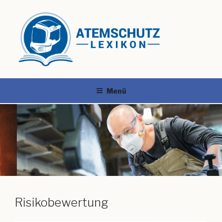
Menü
Risikobewertung