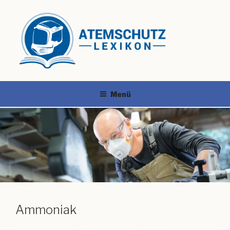
Menü
Ammoniak