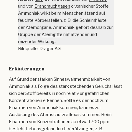
und von
Brandrauchgasen
organischer Stoffe.
Ammoniak wirkt beim Menschen ätzend auf
feuchte Körperstellen, z. B. die Schleimhäute
der Atemorgane. Ammoniak gehört deshalb zur
Gruppe der
Atemgifte
mit ätzender und
reizender Wirkung.
Bildquelle: Dräger AG
Erläuterungen
Auf Grund der starken Sinneswahrnehmbarkeit von
Ammoniak als Folge des stark stechenden Geruchs lässt
sich der Stoff bereits in noch relativ ungefährlichen
Konzentrationen erkennen. Sollte es dennoch zum
Einatmen von Ammoniak kommen, kann es zur
Auslösung des Atemschutzreflexes kommen. Beim
Einatmen von Konzentrationen ab etwa 1700 ppm
besteht Lebensgefahr durch Verätzungen, z. B.