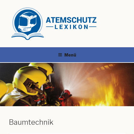
Menü
Baumtechnik